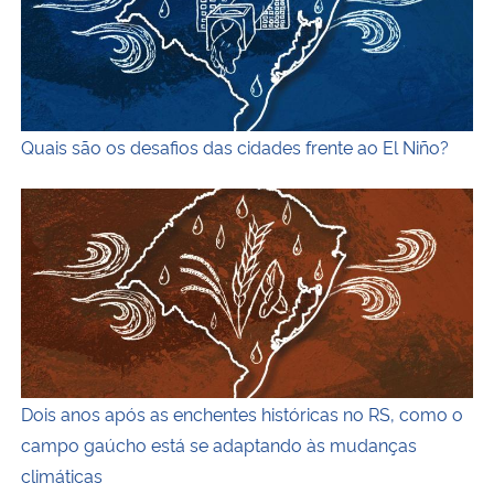
Quais são os desafios das cidades frente ao El Niño?
Ilustração colorida com fundo vermelho escuro e traço
Dois anos após as enchentes históricas no RS, como o
campo gaúcho está se adaptando às mudanças
climáticas