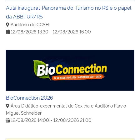
Aula inaugural: Panorama do Turismo no RS e o papel
da ABBTUR/RS
Auditório do CCSH
12/08/2026 13:30 - 12/08/2026 16:00
BioConnection 2026
BioConnection 2026
Área Didático-experimental de Coxilha e Auditório Flavio
Miguel Schneider
12/08/2026 14:00 - 12/08/2026 21:00