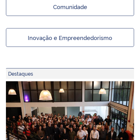
Comunidade
Inovação e Empreendedorismo
Destaques
InovaTec UFSM realiza pré-inauguração do Hub de Inova