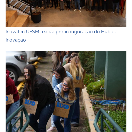
InovaTec UFSM realiza pré-inauguração do Hub de
Inovação
Fotografia colorida na horizontal de uma atividade de in