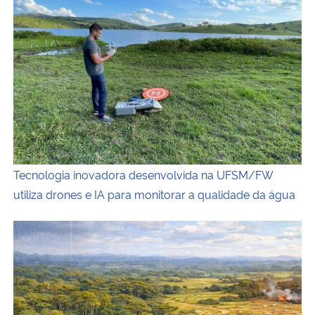
Tecnologia inovadora desenvolvida na UFSM/FW
utiliza drones e IA para monitorar a qualidade da água
Estudo com participação da UFSM revela como transfor