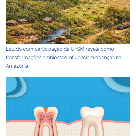
Estudo com participação da UFSM revela como
transformações ambientais influenciam doenças na
Amazônia
Flúor na água: pesquisadores da UFSM explicam benefíci