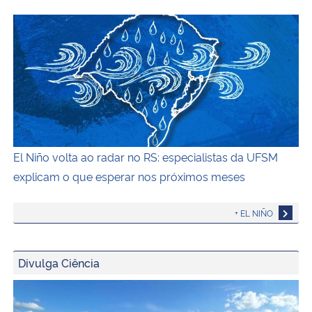
El Niño volta ao radar no RS: especialistas da UFSM exp
El Niño volta ao radar no RS: especialistas da UFSM
explicam o que esperar nos próximos meses
+ EL NIÑO
Divulga Ciência
Tecnologia inovadora desenvolvida na UFSM/FW utiliza dr