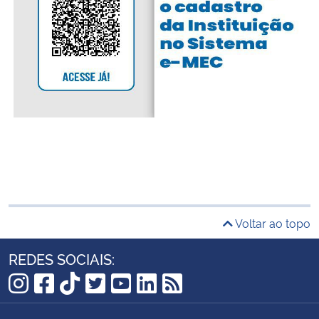
Voltar ao topo
REDES SOCIAIS:
Instagram
Facebook
TikTok
Twitter
YouTube
LinkedIn
RSS