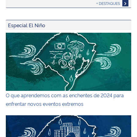
+ DESTAQUES
Especial El Niño
Ilustração colorida na horizontal que exibe um desenho 
O que aprendemos com as enchentes de 2024 para
enfrentar novos eventos extremos
Quais são os desafios das cidades frente ao El Niño?